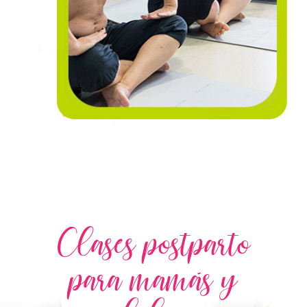
Clases postparto
para mamás y