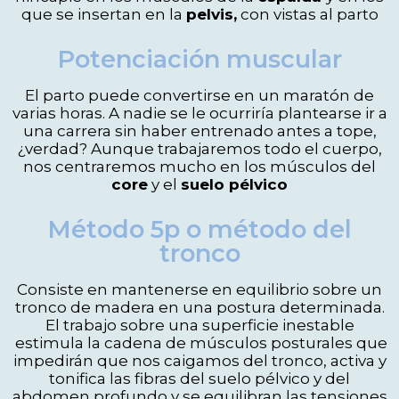
que se insertan en la
pelvis,
con vistas al parto
Potenciación muscular
El parto puede convertirse en un maratón de
varias horas. A nadie se le ocurriría plantearse ir a
una carrera sin haber entrenado antes a tope,
¿verdad? Aunque trabajaremos todo el cuerpo,
nos centraremos mucho en los músculos del
core
y el
suelo pélvico
Método 5p o método del
tronco
Consiste en mantenerse en equilibrio sobre un
tronco de madera en una postura determinada.
El trabajo sobre una superficie inestable
estimula la cadena de músculos posturales que
impedirán que nos caigamos del tronco, activa y
tonifica las fibras del suelo pélvico y del
abdomen profundo y se equilibran las tensiones