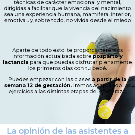
técnicas de carácter emocional y mental,
dirigidas a facilitar que la vivencia del nacimiento
sea una experiencia humana, mamífera, interior,
emotiva… y, sobre todo, no vivida
desde el miedo
Aparte de todo esto, te proporcionaremos
información actualizada sobre
posparto y
lactancia
para que puedas disfrutar plenamente
los primeros días con tu bebé.
Puedes empezar con las clases
a partir de la
semana 12 de gestación.
Iremos adaptando los
ejercicios a las distintas etapas del embarazo.
La opinión de las asistentes a