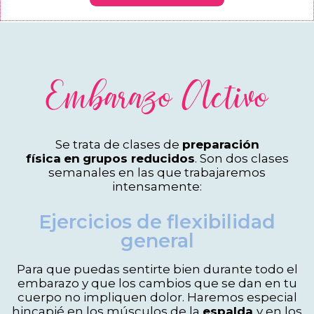
Embarazo Activo
Se trata de clases de
preparación
física
en
grupos reducidos
. Son dos clases
semanales en las que trabajaremos
intensamente:
Ejercicios de flexibilidad
general
Para que puedas sentirte bien durante todo el
embarazo y que los cambios que se dan en tu
cuerpo no impliquen dolor. Haremos especial
hincapié en los músculos de la
espalda
y en los