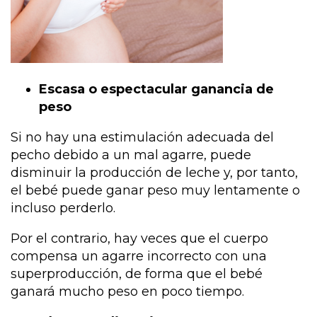
Escasa o espectacular ganancia de
peso
Si no hay una estimulación adecuada del
pecho debido a un mal agarre, puede
disminuir la producción de leche y, por tanto,
el bebé puede ganar peso muy lentamente o
incluso perderlo.
Por el contrario, hay veces que el cuerpo
compensa un agarre incorrecto con una
superproducción, de forma que el bebé
ganará mucho peso en poco tiempo.