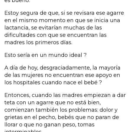
es bueno.
Estoy segura de que, si se revisara ese agarre
en el mismo momento en que se inicia una
lactancia, se evitarían muchas de las
dificultades con que se encuentran las
madres los primeros días.
Esto sería en un mundo ideal ?
A día de hoy, desgraciadamente, la mayoría
de las mujeres no encuentran ese apoyo en
los hospitales cuando nace el bebé ?
Entonces, cuando las madres empiezan a dar
teta con un agarre que no está bien,
comienzan también los problemas: dolor y
grietas en el pecho, bebés que no paran de
llorar o que no ganan peso, tomas
interminables…