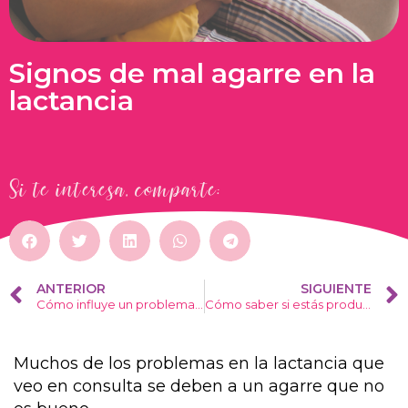
Signos de mal agarre en la
lactancia
Si te interesa, comparte:
ANTERIOR
SIGUIENTE
Cómo influye un problema cervical del bebé en la lactancia
Cómo saber si estás produciendo suficiente leche
Muchos de los problemas en la lactancia que
veo en consulta se deben a un agarre que no