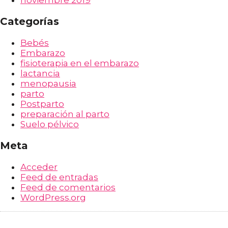
noviembre 2019
Categorías
Bebés
Embarazo
fisioterapia en el embarazo
lactancia
menopausia
parto
Postparto
preparación al parto
Suelo pélvico
Meta
Acceder
Feed de entradas
Feed de comentarios
WordPress.org