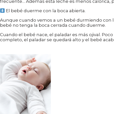
frecuente… Además esta leche es menos calórica, po
El bebé duerme con la boca abierta.
Aunque cuando vemos a un bebé durmiendo con la 
bebé no tenga la boca cerrada cuando duerme.
Cuando el bebé nace, el paladar es más ojival. Poco
completo, el paladar se quedará alto y el bebé acab