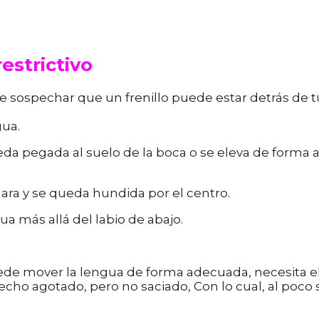
restrictivo
e sospechar que un frenillo puede estar detrás de t
gua.
da pegada al suelo de la boca o se eleva de forma a
ra y se queda hundida por el centro.
a más allá del labio de abajo.
ede mover la lengua de forma adecuada, necesita el 
ho agotado, pero no saciado, Con lo cual, al poco 