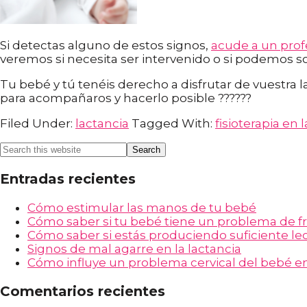
Si detectas alguno de estos signos,
acude a un prof
veremos si necesita ser intervenido o si podemos s
Tu bebé y tú tenéis derecho a disfrutar de vuestra
para acompañaros y hacerlo posible ?????? ⁣
Filed Under:
lactancia
Tagged With:
fisioterapia en 
Entradas recientes
Cómo estimular las manos de tu bebé
Cómo saber si tu bebé tiene un problema de fr
Cómo saber si estás produciendo suficiente le
Signos de mal agarre en la lactancia
Cómo influye un problema cervical del bebé en 
Comentarios recientes