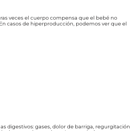
Otras veces el cuerpo compensa que el bebé no
 En casos de hiperproducción, podemos ver que el
s digestivos: gases, dolor de barriga, regurgitación