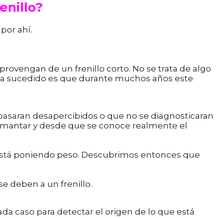
enillo?
or ahí. ⁣
rovengan de un frenillo corto. ⁣No se trata de algo
 ha sucedido es que durante muchos años este
 pasaran desapercibidos o que no se diagnosticaran
mamantar y desde que se conoce realmente el
está poniendo peso. Descubrimos entonces que
 deben a un frenillo. ⁣
da caso para detectar el origen de lo que está