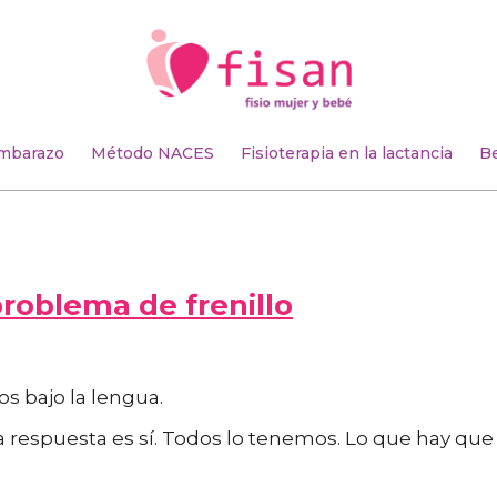
mbarazo
Método NACES
Fisioterapia en la lactancia
B
roblema de frenillo
s bajo la lengua.
 la respuesta es sí. Todos lo tenemos. Lo que hay que