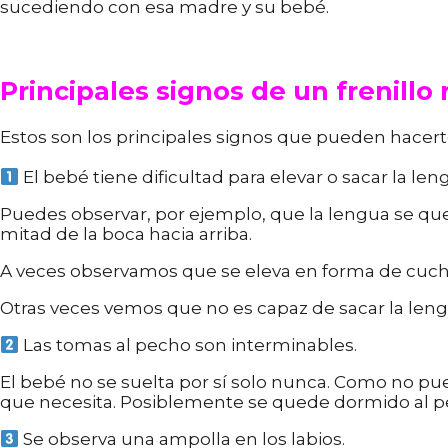
sucediendo con esa madre y su bebé.
Principales signos de un frenillo 
Estos son los principales signos que pueden hacert
El bebé tiene dificultad para elevar o sacar la len
Puedes observar, por ejemplo, que la lengua se que
mitad de la boca hacia arriba.
A veces observamos que se eleva en forma de cucha
Otras veces vemos que no es capaz de sacar la lengu
Las tomas al pecho son interminables.
El bebé no se suelta por sí solo nunca. Como no pu
que necesita. Posiblemente se quede dormido al pec
Se observa una ampolla en los labios.