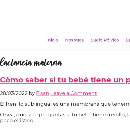
Inicio
Nosotras
Suelo Pélvico
E
lactancia materna
Cómo saber si tu bebé tiene un p
28/03/2022
by
Fisan
Leave a Comment
El frenillo sublingual es una membrana que tenemo
O sea, que si te preguntas si tu bebé tiene frenillo,
poco elástico.