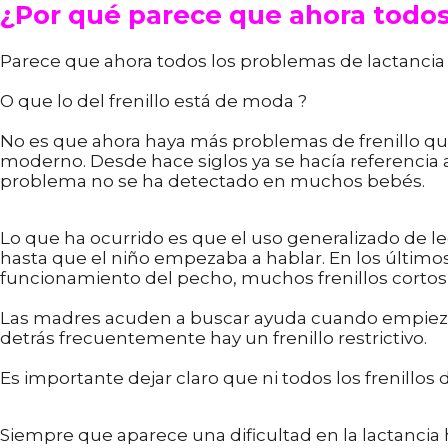
¿Por qué parece que ahora todos
Parece que ahora todos los problemas de lactancia s
O que lo del frenillo está de moda ? ⁣
No es que ahora haya más problemas de frenillo que a
moderno. Desde hace siglos ya se hacía referencia
problema no se ha detectado en muchos bebés. ⁣
Lo que ha ocurrido es que el uso generalizado de le
hasta que el niño empezaba a hablar. ⁣En los últim
funcionamiento del pecho, muchos frenillos cortos es
Las madres acuden a buscar ayuda cuando empieza
detrás frecuentemente hay un frenillo restrictivo. ⁣
Es importante dejar claro que ni todos los frenillos 
Siempre que aparece una dificultad en la lactancia 