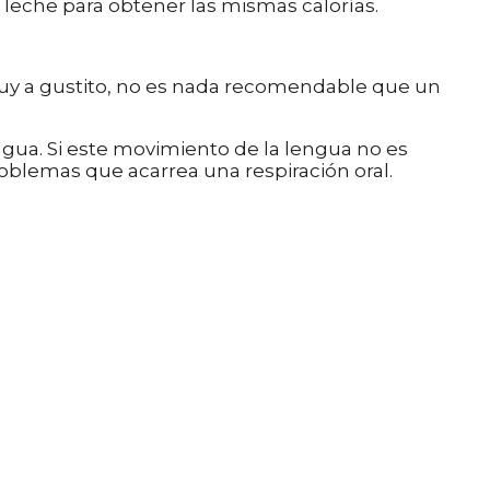
 leche para obtener las mismas calorías.
y a gustito, no es nada recomendable que un
ngua. Si este movimiento de la lengua no es
oblemas que acarrea una respiración oral.