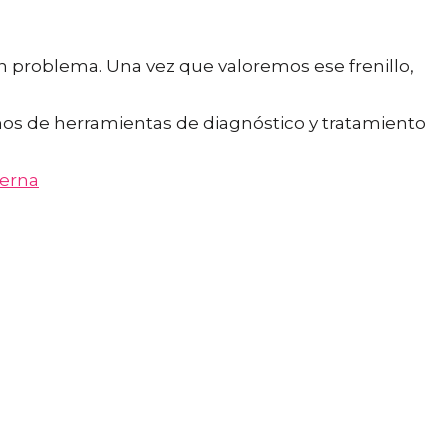
 problema⁣. Una vez que valoremos ese frenillo,
emos de herramientas de diagnóstico y tratamiento
terna