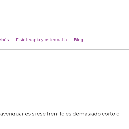
ebés
Fisioterapia y osteopatía
Blog
 averiguar es si ese frenillo es demasiado corto o