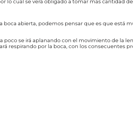
r lo cuál se verá obligado a tomar más cantidad de
boca abierta, podemos pensar que es que está mu
 a poco se irá aplanando con el movimiento de la le
ará respirando por la boca, con los consecuentes pr