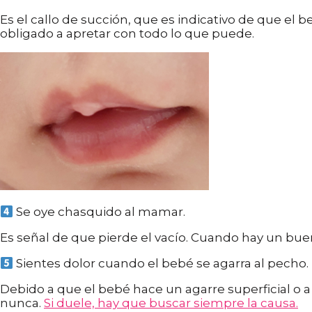
Es el callo de succión, que es indicativo de que el 
obligado a apretar con todo lo que puede.
Se oye chasquido al mamar.
Es señal de que pierde el vacío. Cuando hay un bue
Sientes dolor cuando el bebé se agarra al pecho.
Debido a que el bebé hace un agarre superficial o
nunca.
Si duele, hay que buscar siempre la causa.