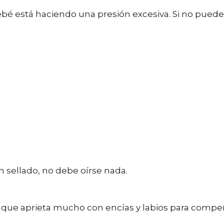
bebé está haciendo una presión excesiva. Si no puede
n sellado, no debe oírse nada.
 a que aprieta mucho con encías y labios para comp